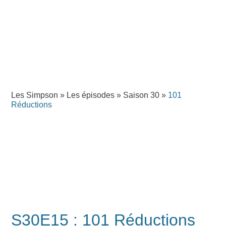
Les Simpson
»
Les épisodes
»
Saison 30
»
101
Réductions
S30E15 : 101 Réductions