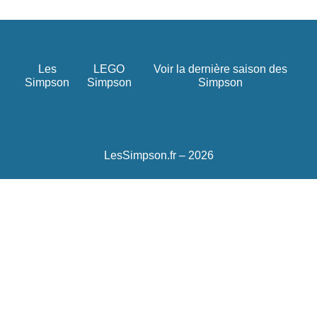
Les
LEGO
Voir la dernière saison des
Simpson
Simpson
Simpson
LesSimpson.fr – 2026