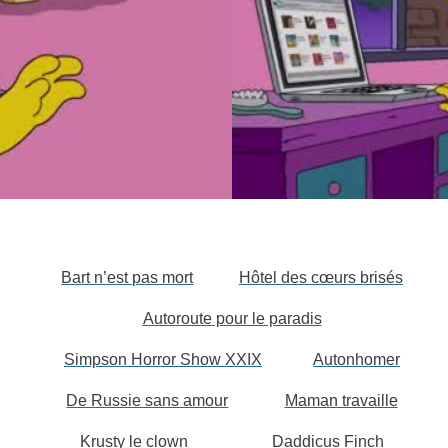
Bart n’est pas mort
Hôtel des cœurs brisés
Autoroute pour le paradis
Simpson Horror Show XXIX
Autonhomer
De Russie sans amour
Maman travaille
Krusty le clown
Daddicus Finch