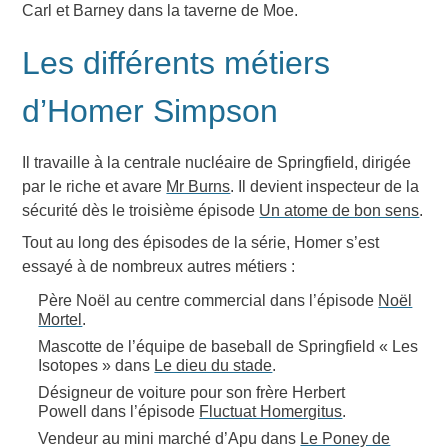
Carl et Barney dans la taverne de Moe.
Les différents métiers
d’Homer Simpson
Il travaille à la centrale nucléaire de Springfield, dirigée
par le riche et avare
Mr Burns
. Il devient inspecteur de la
sécurité dès le troisième épisode
Un atome de bon sens
.
Tout au long des épisodes de la série, Homer s’est
essayé à de nombreux autres métiers :
Père Noël au centre commercial dans l’épisode
Noël
Mortel
.
Mascotte de l’équipe de baseball de Springfield « Les
Isotopes » dans
Le dieu du stade
.
Désigneur de voiture pour son frère Herbert
Powell dans l’épisode
Fluctuat Homergitus
.
Vendeur au mini marché d’Apu dans
Le Poney de