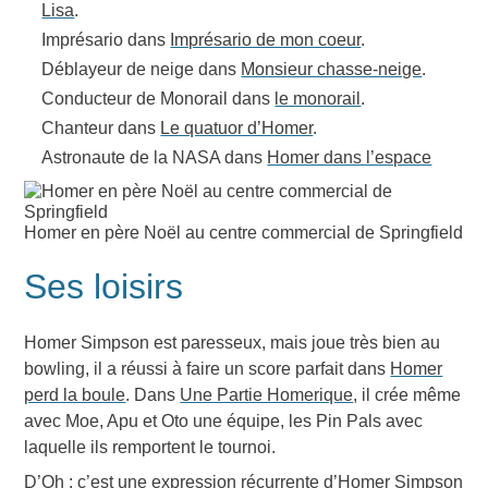
Lisa
.
Imprésario dans
Imprésario de mon coeur
.
Déblayeur de neige dans
Monsieur chasse-neige
.
Conducteur de Monorail dans
le monorail
.
Chanteur dans
Le quatuor d’Homer
.
Astronaute de la NASA dans
Homer dans l’espace
Homer en père Noël au centre commercial de Springfield
Ses loisirs
Homer Simpson est paresseux, mais joue très bien au
bowling, il a réussi à faire un score parfait dans
Homer
perd la boule
. Dans
Une Partie Homerique
, il crée même
avec Moe, Apu et Oto une équipe, les Pin Pals avec
laquelle ils remportent le tournoi.
D’Oh
: c’est une expression récurrente d’Homer Simpson