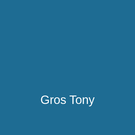
Gros Tony