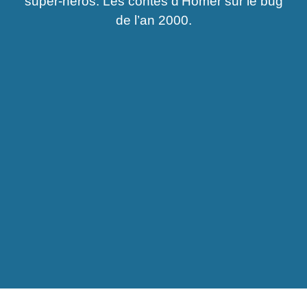
super-héros. Les contes d’Homer sur le bug
de l’an 2000.