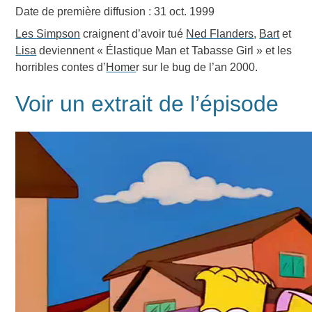
Date de première diffusion : 31 oct. 1999
Les Simpson
craignent d’avoir tué
Ned Flanders
,
Bart
et
Lisa
deviennent « Élastique Man et Tabasse Girl » et les
horribles contes d’
Home
r sur le bug de l’an 2000.
Voir un extrait de l’épisode