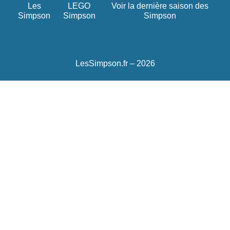
Les
LEGO
Voir la dernière saison des
Simpson
Simpson
Simpson
LesSimpson.fr – 2026