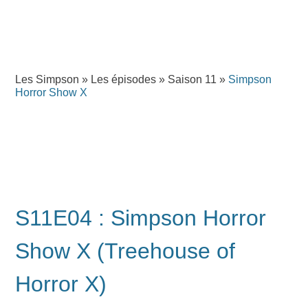
Les Simpson
»
Les épisodes
»
Saison 11
»
Simpson
Horror Show X
S11E04 : Simpson Horror
Show X (Treehouse of
Horror X)