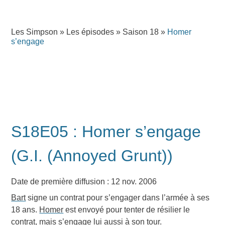
Les Simpson
»
Les épisodes
»
Saison 18
»
Homer
s’engage
S18E05 : Homer s’engage
(G.I. (Annoyed Grunt))
Date de première diffusion : 12 nov. 2006
Bart
signe un contrat pour s’engager dans l’armée à ses
18 ans.
Homer
est envoyé pour tenter de résilier le
contrat, mais s’engage lui aussi à son tour.