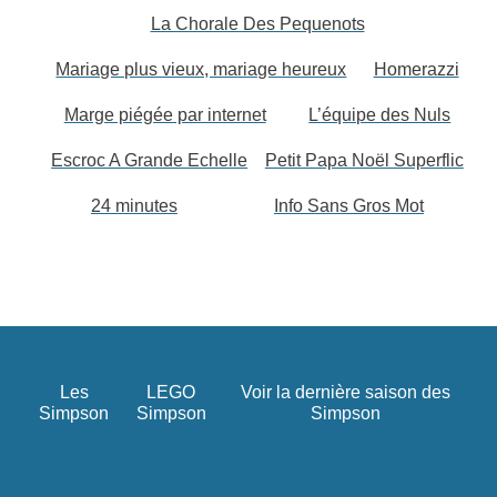
La Chorale Des Pequenots
Mariage plus vieux, mariage heureux
Homerazzi
Marge piégée par internet
L’équipe des Nuls
Escroc A Grande Echelle
Petit Papa Noël Superflic
24 minutes
Info Sans Gros Mot
Les
LEGO
Voir la dernière saison des
Simpson
Simpson
Simpson