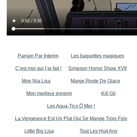
Parrain Par Interim
Les baguettes magiques
C’est moi qui l’ai fait !
Simpson Horror Show XVII
Moe Nia Lisa
Marge Reste De Glace
Mon meilleur ennemi
Kill Gil
Les Aqua-Tics Ô Mer !
La Vengeance Est Un Plat Qui Se Mange Trois Fois
Little Big Lisa
Tout Les Huit Ans