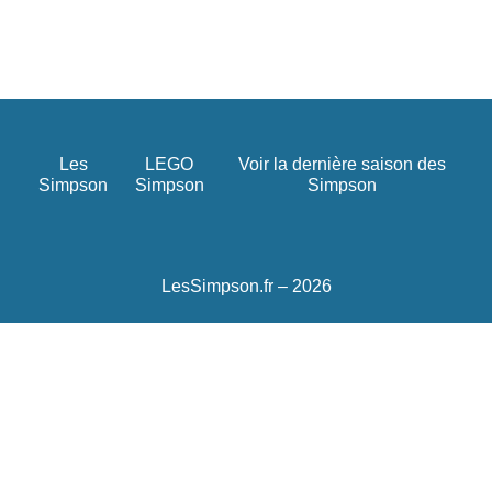
Les
LEGO
Voir la dernière saison des
Simpson
Simpson
Simpson
LesSimpson.fr – 2026