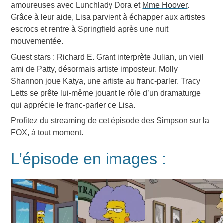
amoureuses avec Lunchlady Dora et
Mme Hoover
.
Grâce à leur aide, Lisa parvient à échapper aux artistes
escrocs et rentre à Springfield après une nuit
mouvementée.
Guest stars
:
Richard E. Grant
interprète Julian, un vieil
ami de Patty, désormais artiste imposteur.
Molly
Shannon
joue Katya, une artiste au franc-parler.
Tracy
Letts
se prête lui-même jouant le rôle d’un dramaturge
qui apprécie le franc-parler de Lisa.
Profitez du
streaming de cet épisode des Simpson sur la
FOX
, à tout moment.
L’épisode en images :