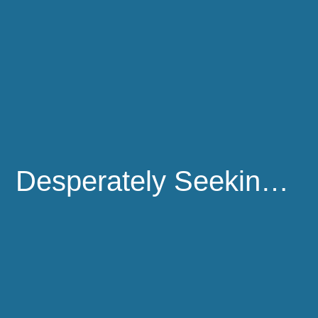
Desperately Seeking Lisa