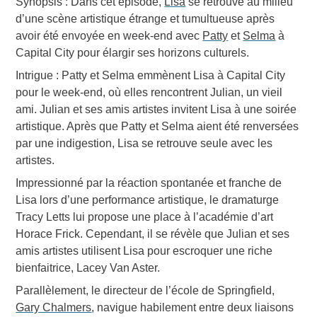
Synopsis
: Dans cet épisode,
Lisa
se retrouve au milieu
d’une scène artistique étrange et tumultueuse après
avoir été envoyée en week-end avec
Patty
et
Selma
à
Capital City
pour élargir ses horizons culturels.
Intrigue
: Patty et Selma emmènent Lisa à Capital City
pour le week-end, où elles rencontrent Julian, un vieil
ami. Julian et ses amis artistes invitent Lisa à une soirée
artistique. Après que Patty et Selma aient été renversées
par une indigestion, Lisa se retrouve seule avec les
artistes.
Impressionné par la réaction spontanée et franche de
Lisa lors d’une performance artistique, le dramaturge
Tracy Letts lui propose une place à l’académie d’art
Horace Frick. Cependant, il se révèle que Julian et ses
amis artistes utilisent Lisa pour escroquer une riche
bienfaitrice, Lacey Van Aster.
Parallèlement, le directeur de l’école de Springfield,
Gary Chalmers
, navigue habilement entre deux liaisons