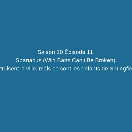
Saison 10 Épisode 11.
Sbartacus (Wild Barts Can’t Be Broken).
uisent la ville, mais ce sont les enfants de Springfi