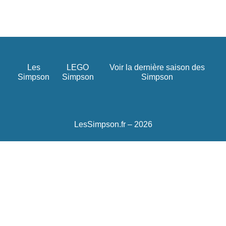
Les
LEGO
Voir la dernière saison des
Simpson
Simpson
Simpson
LesSimpson.fr – 2026