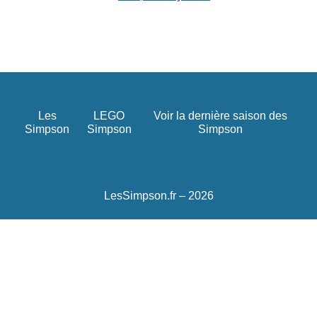
Les
LEGO
Voir la dernière saison des
Simpson
Simpson
Simpson
LesSimpson.fr – 2026