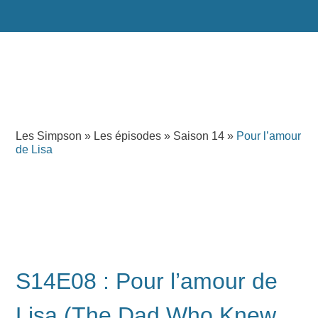
Les Simpson
»
Les épisodes
»
Saison 14
»
Pour l’amour
de Lisa
S14E08 : Pour l’amour de
Lisa (The Dad Who Knew