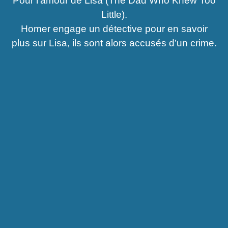
Pour l’amour de Lisa (The Dad Who Knew Too
Little).
Homer engage un détective pour en savoir
plus sur Lisa, ils sont alors accusés d’un crime.