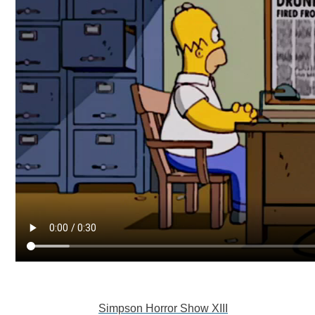
Simpson Horror Show XIII