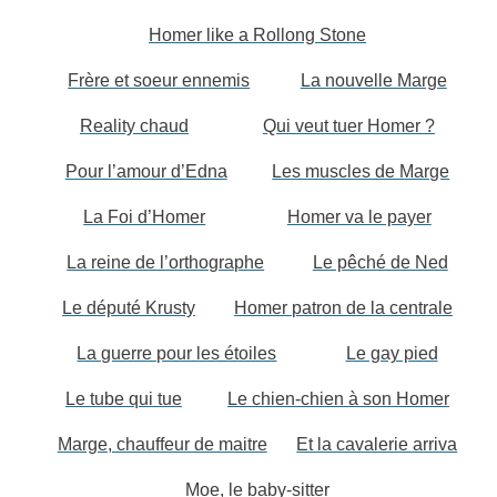
Homer like a Rollong Stone
Frère et soeur ennemis
La nouvelle Marge
Reality chaud
Qui veut tuer Homer ?
Pour l’amour d’Edna
Les muscles de Marge
La Foi d’Homer
Homer va le payer
La reine de l’orthographe
Le pêché de Ned
Le député Krusty
Homer patron de la centrale
La guerre pour les étoiles
Le gay pied
Le tube qui tue
Le chien-chien à son Homer
Marge, chauffeur de maitre
Et la cavalerie arriva
Moe, le baby-sitter