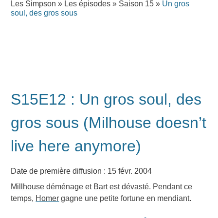
Les Simpson
»
Les épisodes
»
Saison 15
»
Un gros
soul, des gros sous
S15E12 : Un gros soul, des
gros sous (Milhouse doesn’t
live here anymore)
Date de première diffusion : 15 févr. 2004
Millhouse
déménage et
Bart
est dévasté. Pendant ce
temps,
Homer
gagne une petite fortune en mendiant.