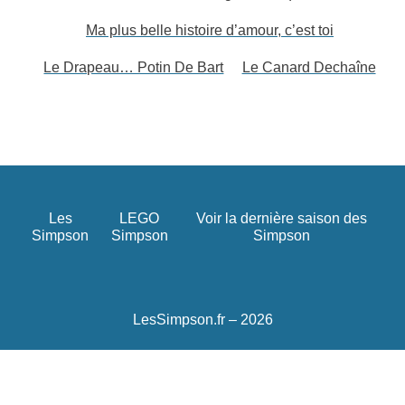
Ma plus belle histoire d’amour, c’est toi
Le Drapeau… Potin De Bart
Le Canard Dechaîne
Les
LEGO
Voir la dernière saison des
Simpson
Simpson
Simpson
LesSimpson.fr – 2026