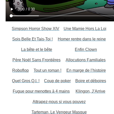
Simpson Horror Show XIV
Une Mamie Hors La Loi
Sois Belle Et Tais-Toi !
Homer rentre dans le reine
La bête et le bête
Enfin Clown
Père Noël Sans Frontières
Allocutions Familiales
Roboflop
Tout un roman !
En marge de l’histoire
Quel Gros Q.I. !
Coup de poker
Boire et déboires
Fugue pour menottes à 4 mains
Klingon, J’Arrive
Attrapez-nous si vous pouvez
Tarteman, Le Vengeur Masque