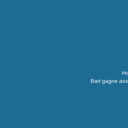
Ho
Bart gagne asse