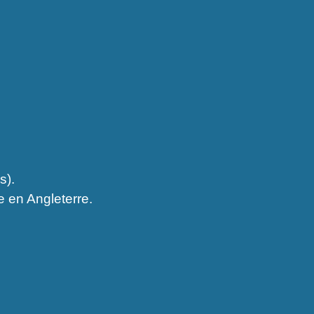
s).
e en Angleterre.