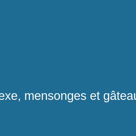
exe, mensonges et gâtea