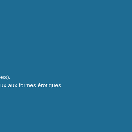
es).
aux aux formes érotiques.