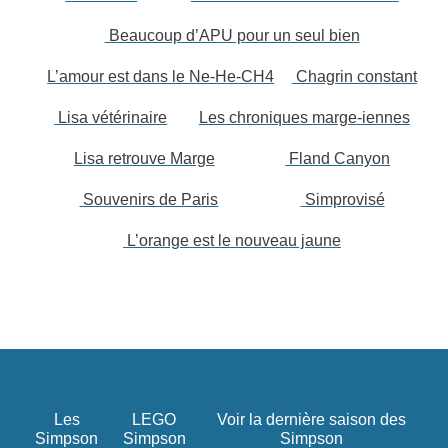
Beaucoup d’APU pour un seul bien
L’amour est dans le Ne-He-CH4
Chagrin constant
Lisa vétérinaire
Les chroniques marge-iennes
Lisa retrouve Marge
Fland Canyon
Souvenirs de Paris
Simprovisé
L’orange est le nouveau jaune
Les
LEGO
Voir la dernière saison des
Simpson
Simpson
Simpson