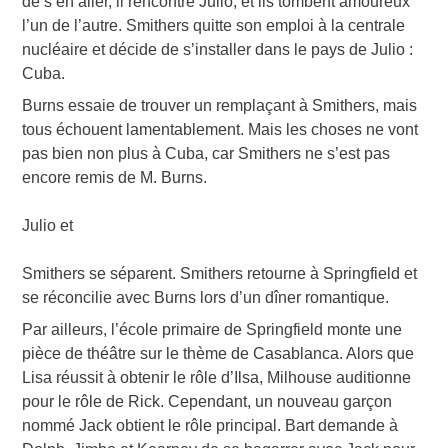
de s’en aller, il rencontre Julio, et ils tombent amoureux
l’un de l’autre. Smithers quitte son emploi à la centrale
nucléaire et décide de s’installer dans le pays de Julio :
Cuba.
Burns essaie de trouver un remplaçant à Smithers, mais
tous échouent lamentablement. Mais les choses ne vont
pas bien non plus à Cuba, car Smithers ne s’est pas
encore remis de M. Burns.
Julio et
Smithers se séparent. Smithers retourne à Springfield et
se réconcilie avec Burns lors d’un dîner romantique.
Par ailleurs, l’école primaire de Springfield monte une
pièce de théâtre sur le thème de Casablanca. Alors que
Lisa réussit à obtenir le rôle d’Ilsa, Milhouse auditionne
pour le rôle de Rick. Cependant, un nouveau garçon
nommé Jack obtient le rôle principal. Bart demande à