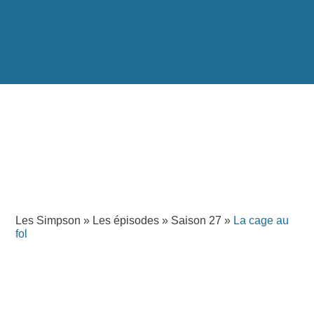
Les Simpson
»
Les épisodes
»
Saison 27
»
La cage au
fol