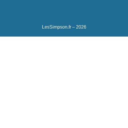
LesSimpson.fr – 2026