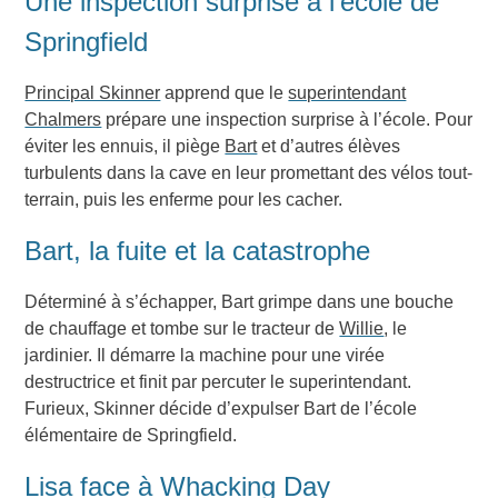
Une inspection surprise à l’école de
Springfield
Principal Skinner
apprend que le
superintendant
Chalmers
prépare une inspection surprise à l’école. Pour
éviter les ennuis, il piège
Bart
et d’autres élèves
turbulents dans la cave en leur promettant des vélos tout-
terrain, puis les enferme pour les cacher.
Bart, la fuite et la catastrophe
Déterminé à s’échapper, Bart grimpe dans une bouche
de chauffage et tombe sur le tracteur de
Willie
, le
jardinier. Il démarre la machine pour une virée
destructrice et finit par percuter le superintendant.
Furieux, Skinner décide d’expulser Bart de l’école
élémentaire de Springfield.
Lisa face à Whacking Day