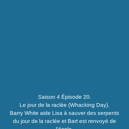
Saison 4 Épisode 20.
Le jour de la raclée (Whacking Day).
Barry White aide Lisa à sauver des serpents
du jour de la raclée et Bart est renvoyé de