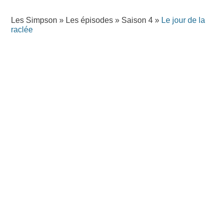
Les Simpson
»
Les épisodes
»
Saison 4
»
Le jour de la
raclée