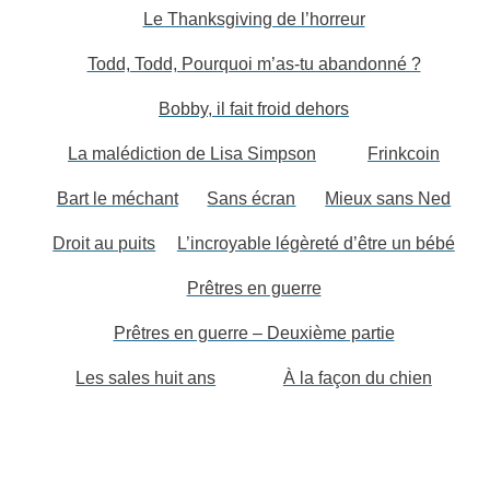
Le Thanksgiving de l’horreur
Todd, Todd, Pourquoi m’as-tu abandonné ?
Bobby, il fait froid dehors
La malédiction de Lisa Simpson
Frinkcoin
Bart le méchant
Sans écran
Mieux sans Ned
Droit au puits
L’incroyable légèreté d’être un bébé
Prêtres en guerre
Prêtres en guerre – Deuxième partie
Les sales huit ans
À la façon du chien