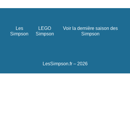
Les
LEGO
Voir la dernière saison des
Simpson
Simpson
Simpson
LesSimpson.fr – 2026