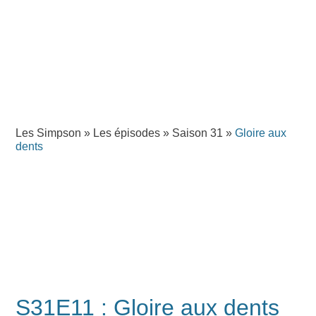
Les Simpson
»
Les épisodes
»
Saison 31
»
Gloire aux
dents
S31E11 : Gloire aux dents