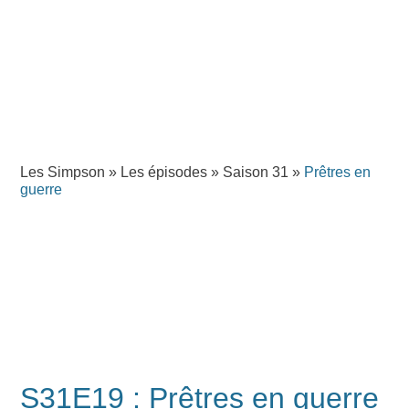
Les Simpson
»
Les épisodes
»
Saison 31
»
Prêtres en
guerre
S31E19 : Prêtres en guerre