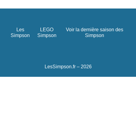
Les
LEGO
Voir la dernière saison des
Simpson
Simpson
Simpson
LesSimpson.fr – 2026