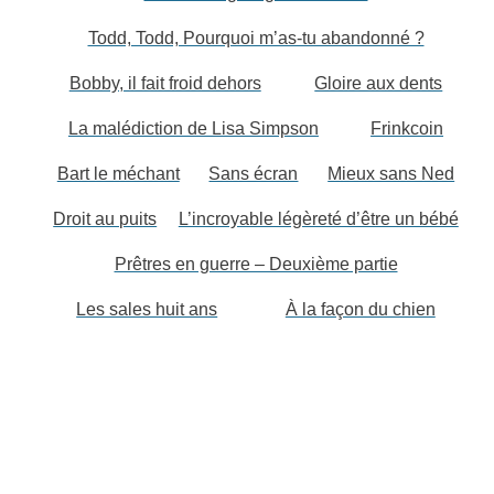
Todd, Todd, Pourquoi m’as-tu abandonné ?
Bobby, il fait froid dehors
Gloire aux dents
La malédiction de Lisa Simpson
Frinkcoin
Bart le méchant
Sans écran
Mieux sans Ned
Droit au puits
L’incroyable légèreté d’être un bébé
Prêtres en guerre – Deuxième partie
Les sales huit ans
À la façon du chien