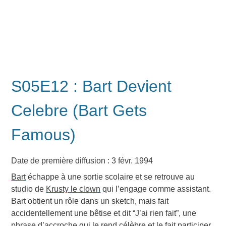
S05E12 : Bart Devient
Celebre (Bart Gets
Famous)
Date de première diffusion : 3 févr. 1994
Bart
échappe à une sortie scolaire et se retrouve au
studio de
Krusty le clown
qui l’engage comme assistant.
Bart obtient un rôle dans un sketch, mais fait
accidentellement une bêtise et dit “J’ai rien fait”, une
phrase d’accroche qui le rend célèbre et le fait participer