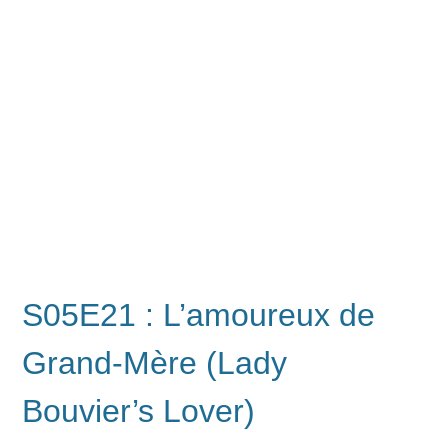
S05E21 : L’amoureux de
Grand-Mère (Lady
Bouvier’s Lover)