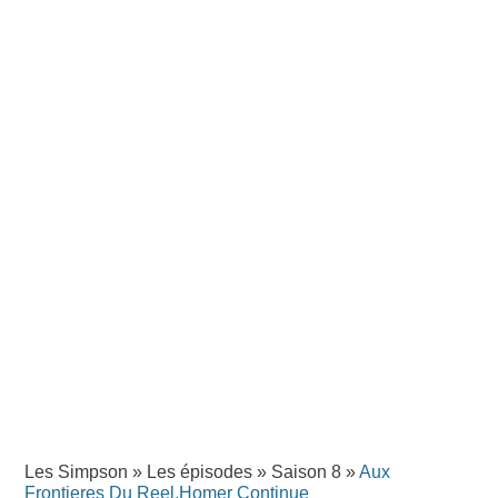
Les Simpson
»
Les épisodes
»
Saison 8
»
Aux
Frontieres Du Reel,Homer Continue