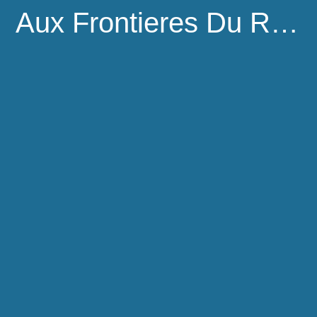
Aux Frontieres Du Reel,Homer Continue