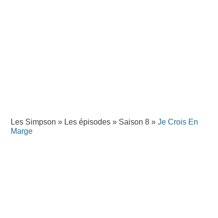
Les Simpson
»
Les épisodes
»
Saison 8
»
Je Crois En
Marge