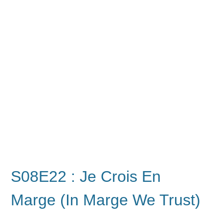
S08E22 : Je Crois En
Marge (In Marge We Trust)