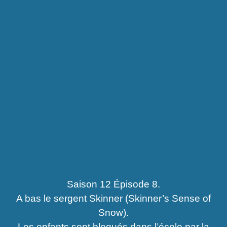
Saison 12 Épisode 8.
A bas le sergent Skinner (Skinner’s Sense of
Snow).
Les enfants sont bloqués dans l’école par la