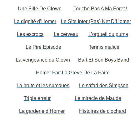
Une Fille De Clown
Touche Pas A Ma Foret !
La dignité d’Homer
Le Site Inter (Pas) Net D’Homer
Les escrocs
Le cerveau
L’orgueil du puma
Le Pire Episode
Tennis malice
La vengeance du Clown
Bart Et Son Boys Band
Homer Fait La Greve De La Faim
La brute et les surcoues
Le safari des Simpson
Triple erreur
Le miracle de Maude
La garderie d’Homer
Histoires de clochard