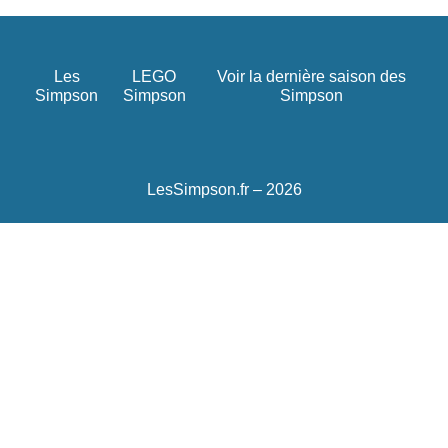
Les
LEGO
Voir la dernière saison des
Simpson
Simpson
Simpson
LesSimpson.fr – 2026