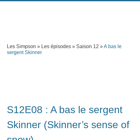
Les Simpson
»
Les épisodes
»
Saison 12
»
A bas le
sergent Skinner
S12E08 : A bas le sergent
Skinner (Skinner’s sense of
snow)