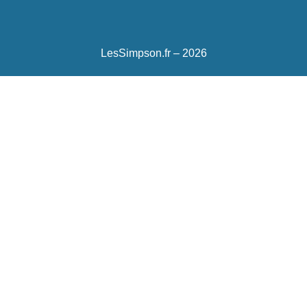
LesSimpson.fr – 2026