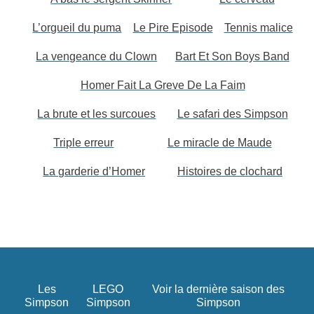
L’orgueil du puma
Le Pire Episode
Tennis malice
La vengeance du Clown
Bart Et Son Boys Band
Homer Fait La Greve De La Faim
La brute et les surcoues
Le safari des Simpson
Triple erreur
Le miracle de Maude
La garderie d’Homer
Histoires de clochard
Les
LEGO
Voir la dernière saison des
Simpson
Simpson
Simpson